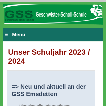
≡ Menü
Unser Schuljahr 2023 /
2024
=> Neu und aktuell an der
GSS Emsdetten
Hier sind alle Informationen,