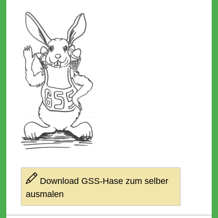
Download GSS-Hase zum selber
ausmalen