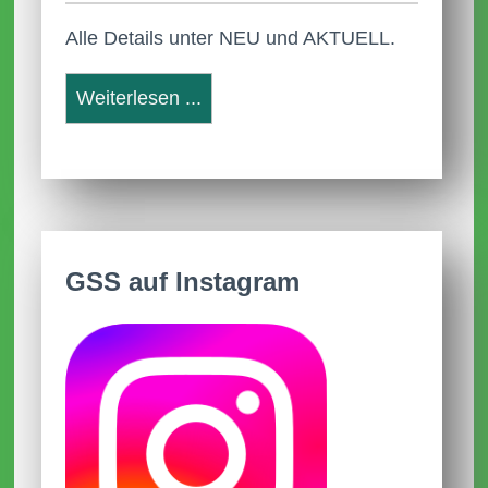
Alle Details unter NEU und AKTUELL.
22.05.2026
Anleitung Anmeldung Webuntis
Weiterlesen ...
Neue Termine
31.03.2026
Aktuelle AGs
09.01.2026
GSS auf Instagram
Anmeldezeiten für Schulanmeldungen
2026/2027
Im Dezember 2025
Frohe Weihnachten und schöne
Ferien