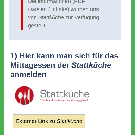
Die Informationen (PDF-
Dateien / Inhalte) wurden uns
von
Stattküche
zur Verfügung
gestellt.
1) Hier kann man sich für das
Mittagessen der
Stattküche
anmelden
Externer Link zu
Stattküche