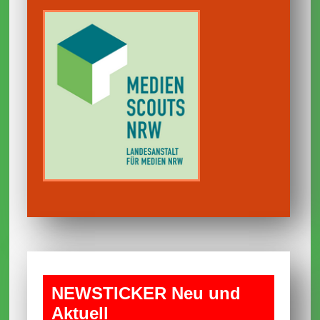
NEWS­TICKER Neu und
Aktuell