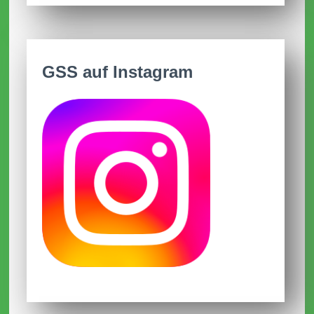
Aktuelle AGs
09.01.2026
GSS auf Instagram
Anmeldezeiten für Schulanmeldungen
2026/2027
Im Dezember 2025
Frohe Weihnachten und schöne
Ferien
01.12.2025
Terminänderungen
31.10.2025