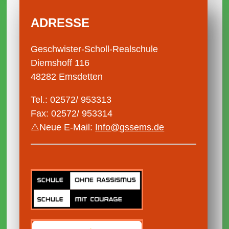
ADRESSE
Geschwister-Scholl-Realschule
Diemshoff 116
48282 Emsdetten
Tel.: 02572/ 953313
Fax: 02572/ 953314
⚠️Neue E-Mail:
Info@gssems.de