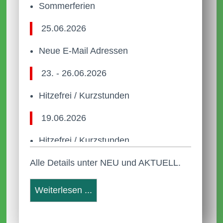
Sommerferien
25.06.2026
Neue E-Mail Adressen
23. - 26.06.2026
Hitzefrei / Kurzstunden
19.06.2026
Hitzefrei / Kurzstunden
Alle Details unter NEU und AKTUELL.
22.05.2026
Anleitung Anmeldung Webuntis
Weiterlesen ...
Neue Termine
31.03.2026