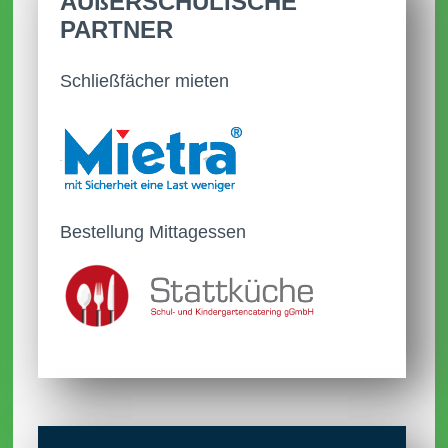
AUßER­SCHULISCHE
veröffentlicht.
PARTNER
27.08.2025
Schließfächer mieten
Das Schuljahr 2025/2026 startet am
27.08.2025
Bestellung Mittagessen