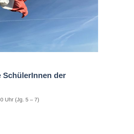
e SchülerInnen der
0 Uhr (Jg. 5 – 7)