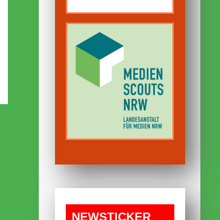
NEWS­TICKER