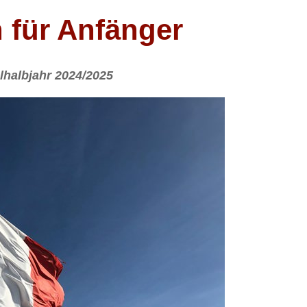
 für Anfänger
lhalbjahr 2024/2025