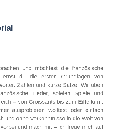
rial
Sprachen und möchtest die französische
lernst du die ersten Grundlagen von
örter, Zahlen und kurze Sätze. Wir üben
nzösische Lieder, spielen Spiele und
ich – von Croissants bis zum Eiffelturm.
er ausprobieren wolltest oder einfach
sch und ohne Vorkenntnisse in die Welt von
vorbei und mach mit – ich freue mich auf