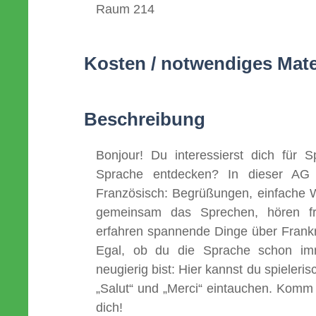
Raum 214
Kosten / notwendiges Mate
Beschreibung
Bonjour! Du interessierst dich für 
Sprache entdecken? In dieser AG 
Französisch: Begrüßungen, einfache W
gemeinsam das Sprechen, hören fra
erfahren spannende Dinge über Frankre
Egal, ob du die Sprache schon imm
neugierig bist: Hier kannst du spieleri
„Salut“ und „Merci“ eintauchen. Komm 
dich!