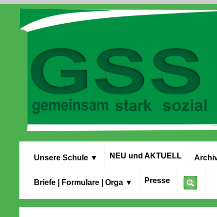
NEU und AKTUELL
Unsere Schule
▼
Archi
Presse
Briefe | Formulare | Orga
▼