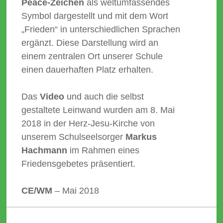
Peace-Zeichen
als weltumfassendes
Symbol dargestellt und mit dem Wort
„Frieden“ in unterschiedlichen Sprachen
ergänzt. Diese Darstellung wird an
einem zentralen Ort unserer Schule
einen dauerhaften Platz erhalten.
Das
Video
und auch die selbst
gestaltete Leinwand wurden am 8. Mai
2018 in der Herz-Jesu-Kirche von
unserem Schulseelsorger
Markus
Hachmann
im Rahmen eines
Friedensgebetes präsentiert.
CE/WM
– Mai 2018