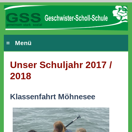
≡ Menü
Unser Schuljahr 2017 /
2018
Klassenfahrt Möhnesee