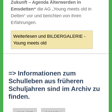
Zukunft – Agenda Älterwerden in
Emsdetten“
die AG „Young meets old in
Detten“ vor und berichten von ihren
Erfahrungen.
Weiterlesen und BILDERGALERIE -
Young meets old
=> Informationen zum
Schulleben aus früheren
Schuljahren sind im Archiv zu
finden.