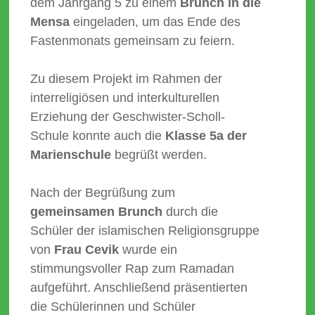
dem Jahrgang 5 zu einem
Brunch in die
Mensa
eingeladen, um das Ende des
Fastenmonats gemeinsam zu feiern.
Zu diesem Projekt im Rahmen der
interreligiösen und interkulturellen
Erziehung der Geschwister-Scholl-
Schule konnte auch die
Klasse 5a der
Marienschule
begrüßt werden.
Nach der Begrüßung zum
gemeinsamen Brunch
durch die
Schüler der islamischen Religionsgruppe
von
Frau Cevik
wurde ein
stimmungsvoller Rap zum Ramadan
aufgeführt. Anschließend präsentierten
die Schülerinnen und Schüler