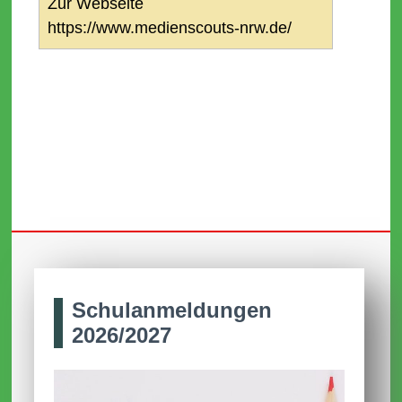
Zur Webseite
https://www.medienscouts-nrw.de/
Schul­anmel­dungen
2026/2027