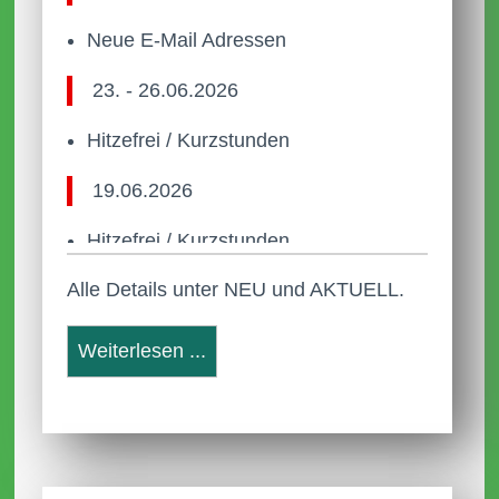
Neue E-Mail Adressen
23. - 26.06.2026
Hitzefrei / Kurzstunden
19.06.2026
Hitzefrei / Kurzstunden
Alle Details unter NEU und AKTUELL.
22.05.2026
Anleitung Anmeldung Webuntis
Weiterlesen ...
Neue Termine
31.03.2026
Aktuelle AGs