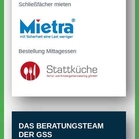
Schließfächer mieten
Das Schuljahr 2025/2026 startet am
27.08.2025
Bestellung Mittagessen
DAS BERATUNGS­TEAM
DER GSS