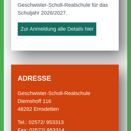
Geschwister-Scholl-Realschule für das
Schuljahr 2026/2027.
Zur Anmeldung alle Details hier
ADRESSE
Geschwister-Scholl-Realschule
Diemshoff 116
48282 Emsdetten
Tel.: 02572/ 953313
Fax: 02572/ 953314