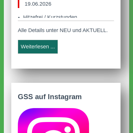
19.06.2026
Hitzefrei / Kurzstunden
Alle Details unter NEU und AKTUELL.
22.05.2026
Anleitung Anmeldung Webuntis
Weiterlesen ...
Neue Termine
31.03.2026
Aktuelle AGs
09.01.2026
GSS auf Instagram
Anmeldezeiten für Schulanmeldungen
2026/2027
Im Dezember 2025