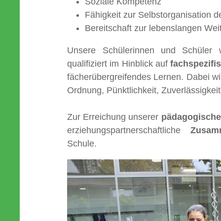
Soziale Kompetenz
Fähigkeit zur Selbstorganisation 
Bereitschaft zur lebenslangen Wei
Unsere Schülerinnen und Schüler 
qualifiziert im Hinblick auf
fachspezifi
fächerübergreifendes Lernen. Dabei wi
Ordnung, Pünktlichkeit, Zuverlässigkei
Zur Erreichung unserer
pädagogische
erziehungs­partnerschaftliche
Zusam
Schule.