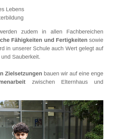
des Lebens
terbildung
werden zudem in allen Fachbereichen
sche Fähigkeiten und Fertigkeiten
sowie
rd in unserer Schule auch Wert gelegt auf
t und Sauberkeit.
n Zielsetzungen
bauen wir auf eine enge
menarbeit
zwischen Elternhaus und