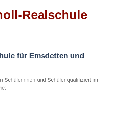
oll-Realschule
chule für Emsdetten und
 Schülerinnen und Schüler qualifiziert im
ie: