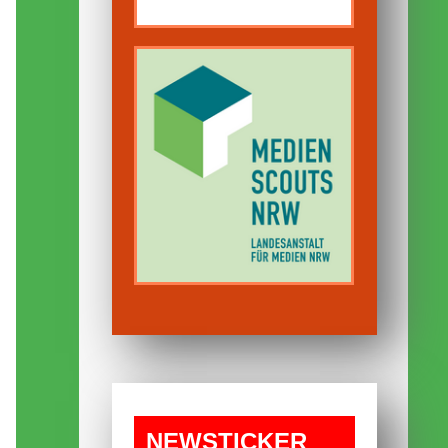
NEWS­TICKER