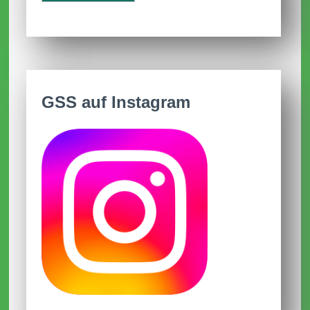
31.03.2026
Aktuelle AGs
09.01.2026
GSS auf Instagram
Anmeldezeiten für Schulanmeldungen
2026/2027
Im Dezember 2025
Frohe Weihnachten und schöne
Ferien
01.12.2025
Terminänderungen