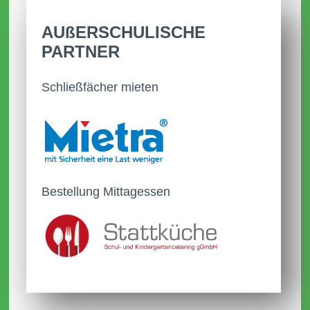
Die aktuelle Terminübersicht wurde
AUßER­SCHULISCHE
veröffentlicht.
PARTNER
27.08.2025
Schließfächer mieten
Das Schuljahr 2025/2026 startet am
27.08.2025
Bestellung Mittagessen