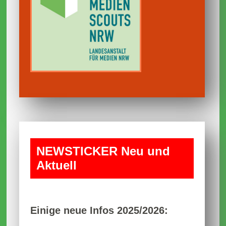
NEWS­TICKER Neu und
Aktuell
Einige neue Infos 2025/2026: