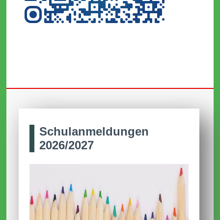
Schul­anmel­dungen
2026/2027