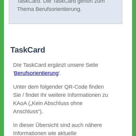
TaskCard. Die TaskCard gehört zum
Thema Berufsorientierung.
TaskCard
DIe TaskCard ergänzt unsere Seite
'
Berufsorientierung
'.
Unter dem folgender QR-Code finden
Sie / findet Ihr weitere Informationen zu
KAoA („Kein Abschluss ohne
Anschluss“).
In dieser Übersicht sind auch nähere
Informationen wie aktuelle