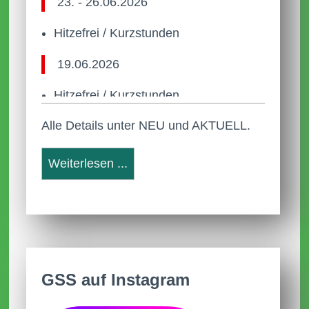
23. - 26.06.2026
Hitzefrei / Kurzstunden
19.06.2026
Hitzefrei / Kurzstunden
Alle Details unter NEU und AKTUELL.
22.05.2026
Anleitung Anmeldung Webuntis
Weiterlesen ...
Neue Termine
31.03.2026
Aktuelle AGs
09.01.2026
GSS auf Instagram
Anmeldezeiten für Schulanmeldungen