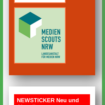
NEWS­TICKER Neu und