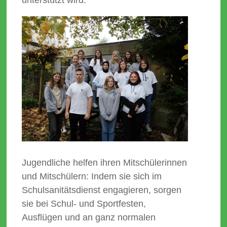
unterstützt wird.
Jugendliche helfen ihren Mitschülerinnen
und Mitschülern: Indem sie sich im
Schulsanitätsdienst engagieren, sorgen
sie bei Schul- und Sportfesten,
Ausflügen und an ganz normalen