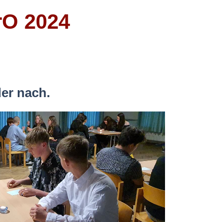
rO 2024
der nach.