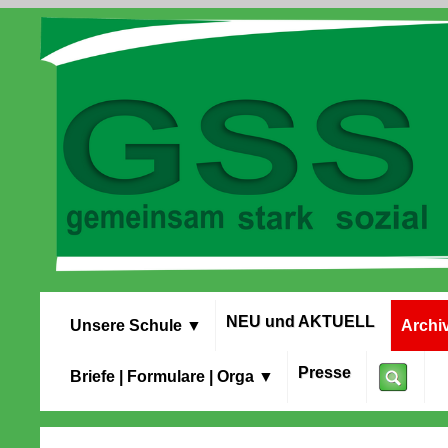
NEU und AKTUELL
Unsere Schule
▼
Archi
Presse
Briefe | Formulare | Orga
▼