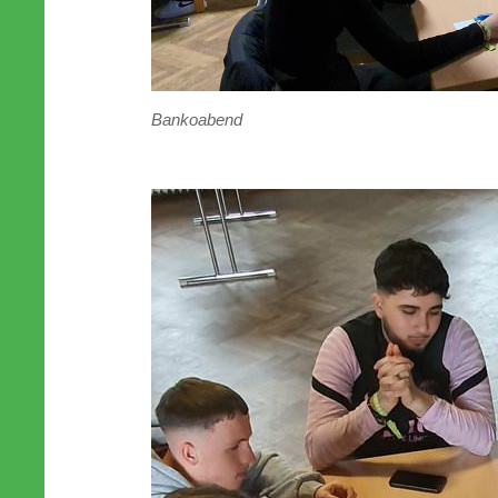
Bankoabend