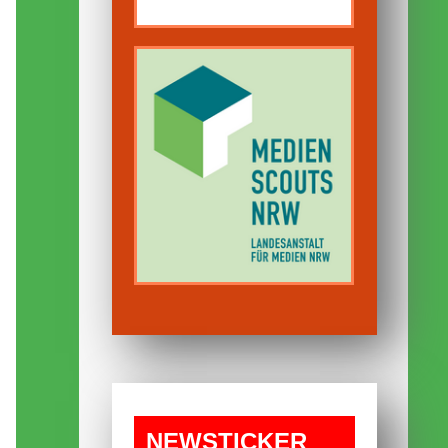
NEWS­TICKER